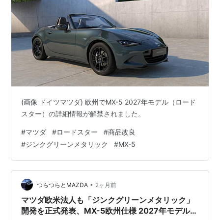
(画像 ドイツマツダ) 欧州でMX-5 2027年モデル（ロード
スター）の詳細情報が解禁されました。
#
マツダ
#
ロードスター
#
商品改良
#
ジンクグリーンメタリック
#
MX-5
•
つらつらとMAZDA
2ヶ月前
マツダ欧米法人も「ジンクグリーンメタリック」
開発を正式発表、MX-5欧州仕様 2027年モデルは