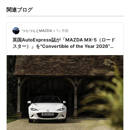
関連ブログ
•
つらつらとMAZDA
1ヶ月前
英国AutoExpress誌が「MAZDA MX-5（ロード
スター）」を"Convertible of the Year 2026"に
選出。