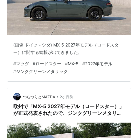
(画像 ドイツマツダ) MX-5 2027年モデル（ロードスタ
ー）に関する続報が出てきました。
#
マツダ
#
ロードスター
#
MX-5
#
2027年モデル
#
ジンクグリーンメタリック
•
つらつらとMAZDA
2ヶ月前
欧州で「MX-5 2027年モデル（ロードスター）」
が正式発表されたので、ジンクグリーンメタリッ
ク関連を中心に内容を紹介。