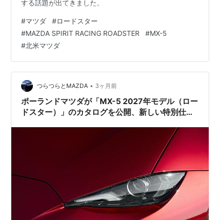
する話題が出てきました。
#
マツダ
#
ロードスター
#
MAZDA SPIRIT RACING ROADSTER
#
MX-5
#
北米マツダ
•
つらつらとMAZDA
3ヶ月前
ポーランドマツダが「MX-5 2027年モデル（ロー
ドスター）」のカタログを公開、新しい特別仕様
車"Yakudo"の情報も一部掲載。