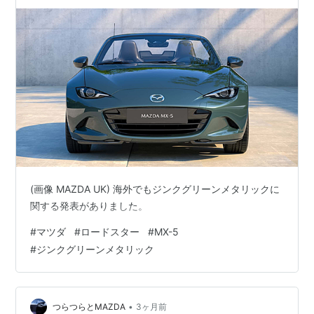
今年10月導入予定。
(画像 MAZDA UK) 海外でもジンクグリーンメタリックに
関する発表がありました。
#
マツダ
#
ロードスター
#
MX-5
#
ジンクグリーンメタリック
•
つらつらとMAZDA
3ヶ月前