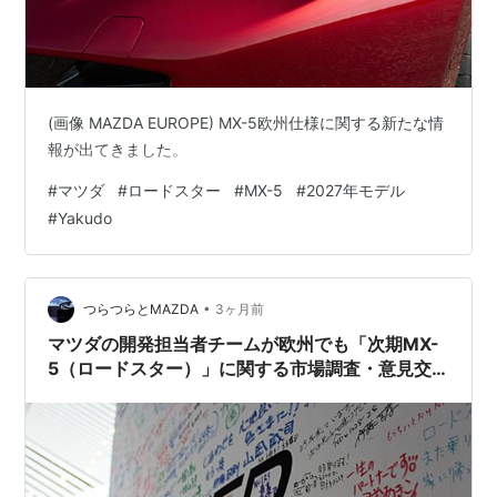
(画像 MAZDA EUROPE) MX-5欧州仕様に関する新たな情
報が出てきました。
#
マツダ
#
ロードスター
#
MX-5
#
2027年モデル
#
Yakudo
•
つらつらとMAZDA
3ヶ月前
マツダの開発担当者チームが欧州でも「次期MX-
5（ロードスター）」に関する市場調査・意見交
換を行ったようです。