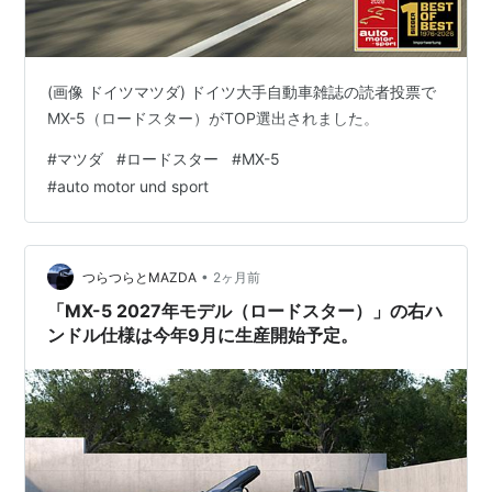
(画像 ドイツマツダ) ドイツ大手自動車雑誌の読者投票で
MX-5（ロードスター）がTOP選出されました。
#
マツダ
#
ロードスター
#
MX-5
#
auto motor und sport
•
つらつらとMAZDA
2ヶ月前
「MX-5 2027年モデル（ロードスター）」の右ハ
ンドル仕様は今年9月に生産開始予定。