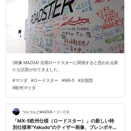
(画像 MAZDA) 次期ロードスターに関係すると思われる新
たな話題が出てきました。
#
マツダ
#
ロードスター
#
MX-5
#
次期型
#
欧州マツダ
•
つらつらとMAZDA
3ヶ月前
「MX-5欧州仕様（ロードスター）」の新しい特
別仕様車"Yakudo"のティザー画像、ブレンボキャ