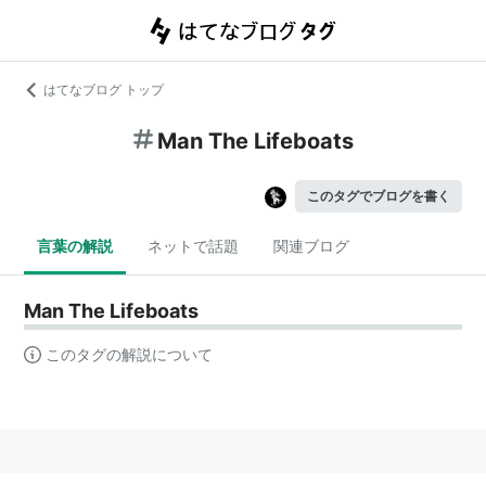
はてなブログ トップ
Man The Lifeboats
このタグでブログを書く
言葉の解説
ネットで話題
関連ブログ
Man The Lifeboats
このタグの解説について