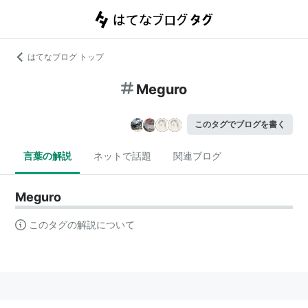
はてなブログ トップ
Meguro
このタグでブログを書く
言葉の解説
ネットで話題
関連ブログ
Meguro
このタグの解説について