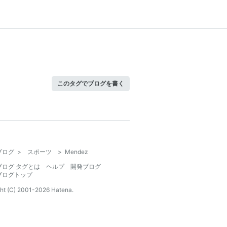
このタグでブログを書く
ブログ
>
スポーツ
>
Mendez
ブログ タグとは
ヘルプ
開発ブログ
ブログトップ
ht (C) 2001-
2026
Hatena.