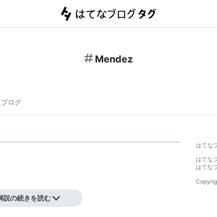
Mendez
連ブログ
はてな
はてな
はてな
Copyrig
解説の続きを読む