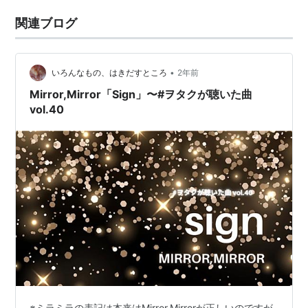
関連ブログ
•
いろんなもの、はきだすところ
2年前
Mirror,Mirror「Sign」〜#ヲタクが聴いた曲
vol.40
※ミラミラの表記は本来はMirror,Mirrorが正しいのですが