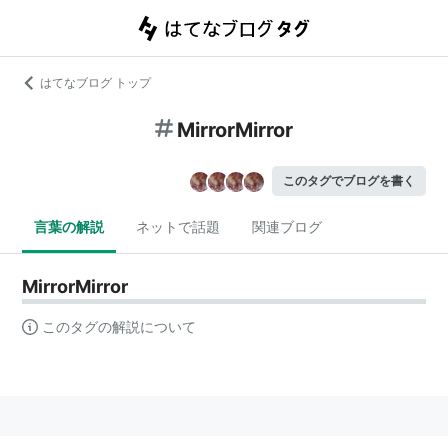
はてなブログ トップ
MirrorMirror
このタグでブログを書く
言葉の解説
ネットで話題
関連ブログ
MirrorMirror
このタグの解説について