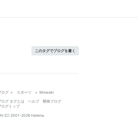
このタグでブログを書く
ブログ
>
スポーツ
>
Miswaki
ブログ タグとは
ヘルプ
開発ブログ
ブログトップ
ht (C) 2001-
2026
Hatena.