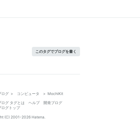
このタグでブログを書く
ブログ
>
コンピュータ
>
MochiKit
ブログ タグとは
ヘルプ
開発ブログ
ブログトップ
ht (C) 2001-
2026
Hatena.