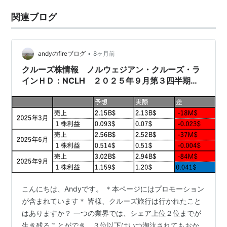
関連ブログ
•
andyのfireブログ
8ヶ月前
クルーズ株情報 ノルウェジアン・クルーズ・ラ
インＨＤ：NCLH ２０２５年９月第３四半期
決算情報 業界シェア３番目は苦しくなりますよ
ね！
こんにちは、Andyです。 ＊本ページにはプロモーション
が含まれています＊ 皆様、クルーズ旅行は行かれたこと
はありますか？ 一つの業界では、シェア上位２位までが
生き残ることができ、３位以下はいつ淘汰されてもおか