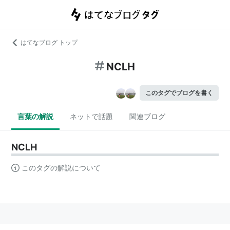
はてなブログ トップ
NCLH
このタグでブログを書く
言葉の解説
ネットで話題
関連ブログ
NCLH
このタグの解説について