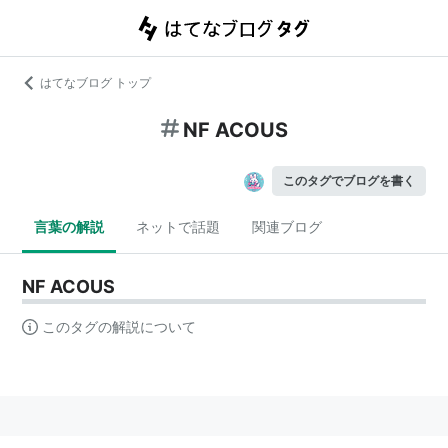
はてなブログ トップ
NF ACOUS
このタグでブログを書く
言葉の解説
ネットで話題
関連ブログ
NF ACOUS
このタグの解説について