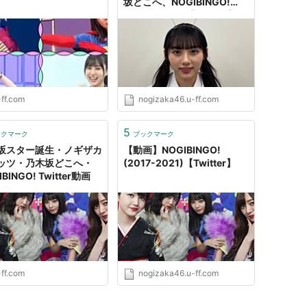
坂どこへ、NOGIBINGO!
(2017-2025)【Twitter】
-ff.com
nogizaka46.u-ff.com
5
ックマーク
ブックマーク
坂スター誕生・ノギザカ
【動画】NOGIBINGO!
ッツ・乃木坂どこへ・
(2017-2021)【Twitter】
BINGO! Twitter動画
-ff.com
nogizaka46.u-ff.com