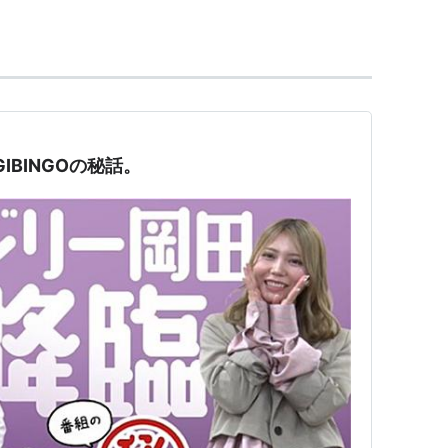
IBINGOの秘話。