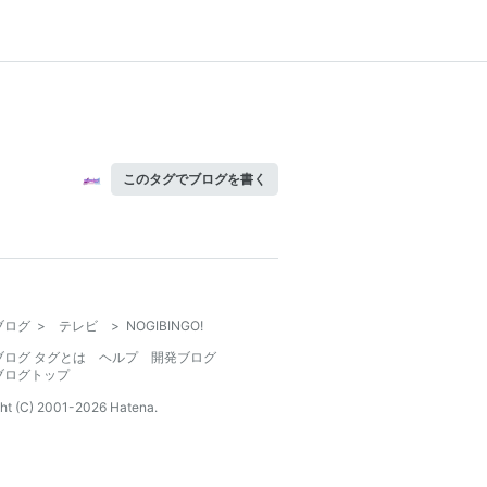
このタグでブログを書く
ブログ
>
テレビ
>
NOGIBINGO!
ブログ タグとは
ヘルプ
開発ブログ
ブログトップ
ht (C) 2001-
2026
Hatena.