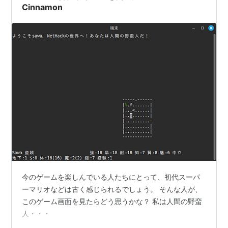
Cinnamon
今のゲームを楽しんでいる人たちにとって、初代スーパ
ーマリオなどは古く感じられるでしょう。 そんな人が、
このゲーム画面を見たらどう思うかな？ 私は人間の野蛮
人・・・