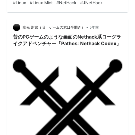
#
Linux
#
Linux Mint
#
NetHack
#
JNetHack
•
幽光 別館（旧：ゲームの窓は半開き）
5年前
昔のPCゲームのような画面のNethack系ローグラ
イクアドベンチャー「Pathos: Nethack Codex」