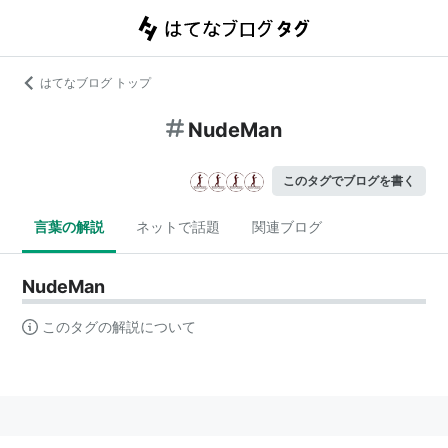
はてなブログ トップ
NudeMan
このタグでブログを書く
言葉の解説
ネットで話題
関連ブログ
NudeMan
このタグの解説について