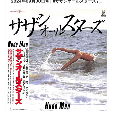
2024年09月30日号 | #サザンオールスターズ /
#NudeMan | ※国内盤,品番:VIH-28088 | 帯付き
| インサート付き | 盤面=EX ジャケット=EX | #桑
田佳祐 原由子 他 |