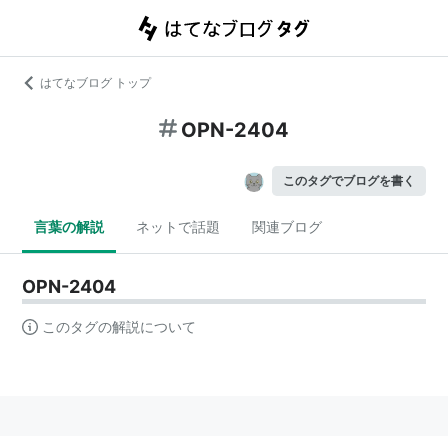
はてなブログ トップ
OPN-2404
このタグでブログを書く
言葉の解説
ネットで話題
関連ブログ
OPN-2404
このタグの解説について