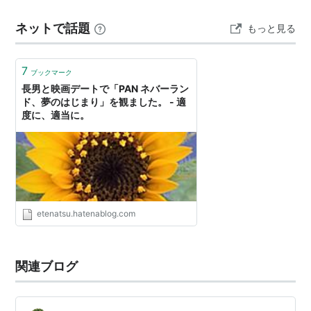
ネットで話題
もっと見る
7
ブックマーク
長男と映画デートで「PAN ネバーラン
ド、夢のはじまり」を観ました。 - 適
度に、適当に。
etenatsu.hatenablog.com
関連ブログ