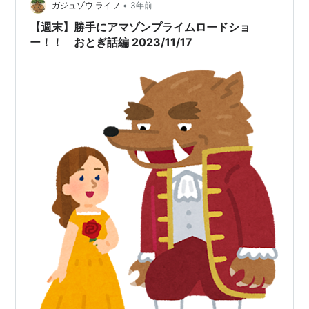
•
ガジュゾウ ライフ
3年前
【週末】勝手にアマゾンプライムロードショ
ー！！ おとぎ話編 2023/11/17