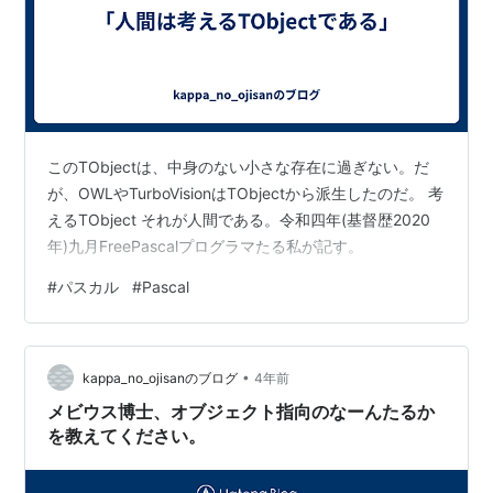
このTObjectは、中身のない小さな存在に過ぎない。だ
が、OWLやTurboVisionはTObjectから派生したのだ。 考
えるTObject それが人間である。令和四年(基督歴2020
年)九月FreePascalプログラマたる私が記す。
#
パスカル
#
Pascal
•
kappa_no_ojisanのブログ
4年前
メビウス博士、オブジェクト指向のなーんたるか
を教えてください。