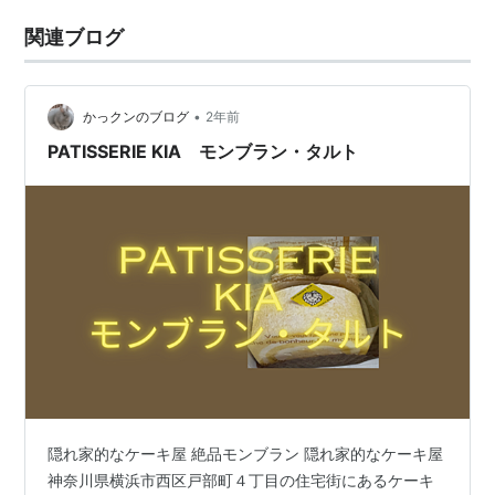
関連ブログ
•
かっクンのブログ
2年前
PATISSERIE KIA モンブラン・タルト
隠れ家的なケーキ屋 絶品モンブラン 隠れ家的なケーキ屋
神奈川県横浜市西区戸部町４丁目の住宅街にあるケーキ