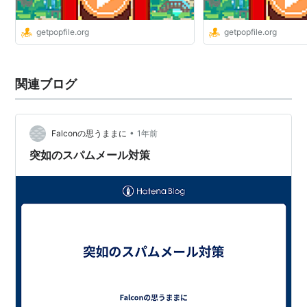
getpopfile.org
getpopfile.org
関連ブログ
•
Falconの思うままに
1年前
突如のスパムメール対策