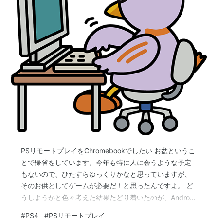
PSリモートプレイをChromebookでしたい お盆というこ
とで帰省をしています。今年も特に人に会うような予定
もないので、ひたすらゆっくりかなと思っていますが、
そのお供としてゲームが必要だ！と思ったんですよ。 ど
うしようかと色々考えた結果たどり着いたのが、Android
のアプリで『PSリモートプレイ』が出来るっていうじゃ
#
PS4
#
PSリモートプレイ