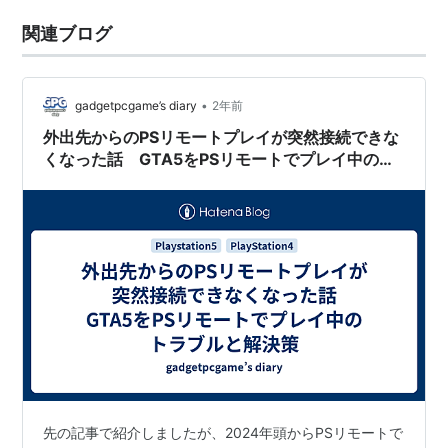
関連ブログ
•
gadgetpcgame’s diary
2年前
外出先からのPSリモートプレイが突然接続できな
くなった話 GTA5をPSリモートでプレイ中のト
ラブルと解決策
先の記事で紹介しましたが、2024年頭からPSリモートで