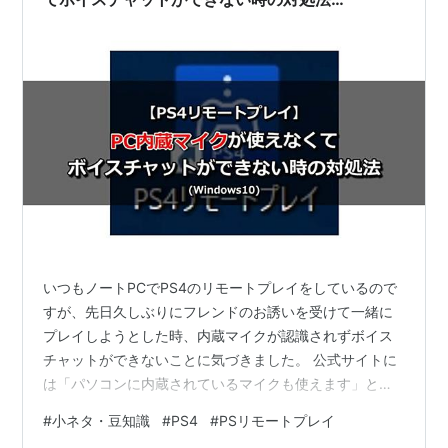
（Windows10）
いつもノートPCでPS4のリモートプレイをしているので
すが、先日久しぶりにフレンドのお誘いを受けて一緒に
プレイしようとした時、内蔵マイクが認識されずボイス
チャットができないことに気づきました。 公式サイトに
は「パソコンに内蔵されているマイクも使えます」と記
載されているので、私のPC環境が原因なのかと色々調べ
#
小ネタ・豆知識
#
PS4
#
PSリモートプレイ
てみたところ、原因が判明しましたのでここに残してお