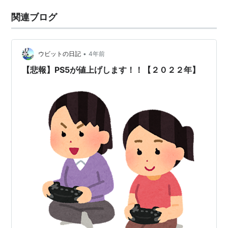
関連ブログ
•
ウビットの日記
4年前
【悲報】PS5が値上げします！！【２０２２年】