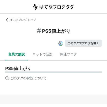
はてなブログ トップ
PS5値上がり
このタグでブログを書く
言葉の解説
ネットで話題
関連ブログ
PS5値上がり
このタグの解説について