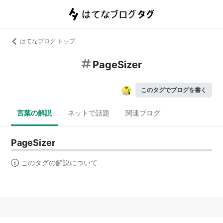
はてなブログ トップ
PageSizer
このタグでブログを書く
言葉の解説
ネットで話題
関連ブログ
PageSizer
このタグの解説について