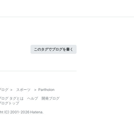
このタグでブログを書く
ブログ
>
スポーツ
>
Partholon
ブログ タグとは
ヘルプ
開発ブログ
ブログトップ
ht (C) 2001-
2026
Hatena.