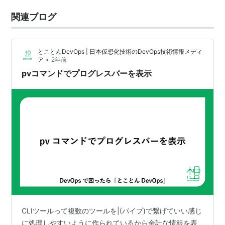
関連ブログ
とことんDevOps | 日本仮想化技術のDevOps技術情報メディ
•
ア
2年前
pvコマンドでプログレスバーを表示
CLIツールって複数のツールを|(パイプ)で繋げていい感じ
に処理しやすいように作られているから余計な情報を表