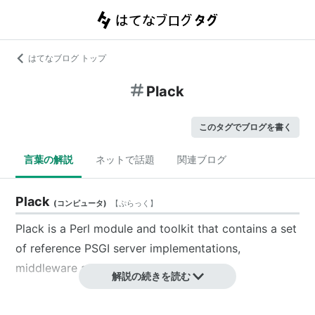
はてなブログ トップ
Plack
このタグでブログを書く
言葉の解説
ネットで話題
関連ブログ
Plack
(
コンピュータ
)
【
ぷらっく
】
Plack is a Perl module and toolkit that contains a set
of reference PSGI server implementations,
middleware and utility modules.
解説の続きを読む