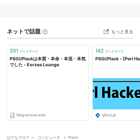
ネットで話題
もっと見る
201
142
ブックマーク
ブックマーク
PSGI/Plackは本質・本命・本流・本気
PSGI/Plack - [Perl H
でした - Eorzea Lounge
blog.eorzea.asia
gihyo.jp
はてなブログ
>
コンピュータ
>
Plack