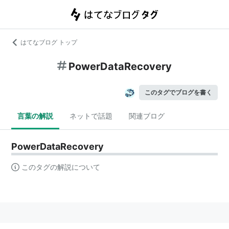
はてなブログ トップ
PowerDataRecovery
このタグでブログを書く
言葉の解説
ネットで話題
関連ブログ
PowerDataRecovery
このタグの解説について