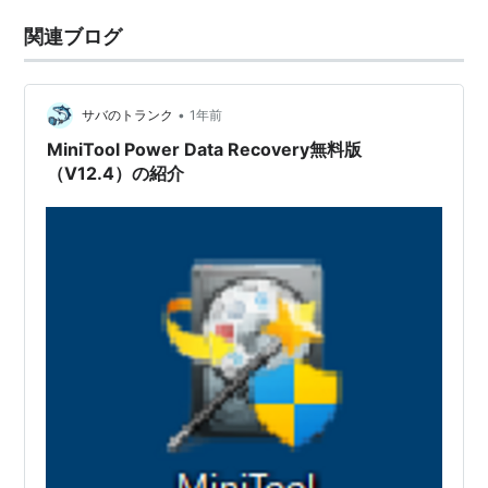
関連ブログ
•
サバのトランク
1年前
MiniTool Power Data Recovery無料版
（V12.4）の紹介