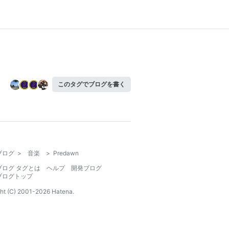
このタグでブログを書く
ブログ
>
音楽
>
Predawn
ブログ タグとは
ヘルプ
開発ブログ
ブログトップ
ht (C) 2001-
2026
Hatena.