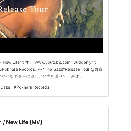
"New Life"です。 www.youtube.com "Suddenly"で
hara Recordsから"The Gaze"Release Tour @東京
軽やかなギターに優しい歌声を乗せて、産休。
 Gaze
#
Pokhara Records
 New Life [MV]