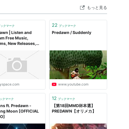
もっと見る
22
ブックマーク
ブックマーク
awn | Listen and
Predawn / Suddenly
am Free Music,
ms, New Releases,
os, Videos
yspace.com
www.youtube.com
12
ックマーク
ブックマーク
ns ft. Predawn -
【第18回MMD杯本選】
ng Moon [OFFICIAL
PREDAWN【オリメカ】
O]