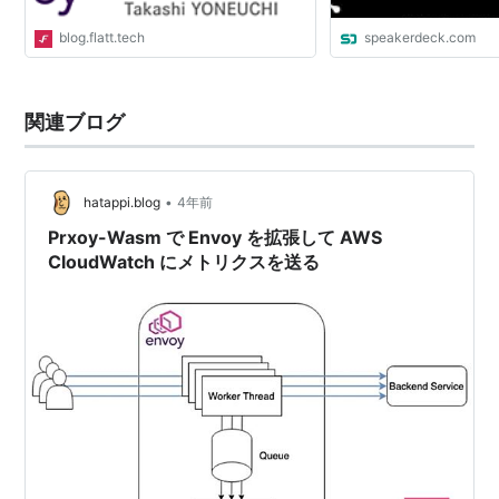
blog.flatt.tech
speakerdeck.com
関連ブログ
•
hatappi.blog
4年前
Prxoy-Wasm で Envoy を拡張して AWS
CloudWatch にメトリクスを送る