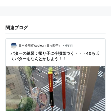
関連ブログ
•
日本橋濱町Weblog（日々酔亭）
6年前
パターの練習：振り子に今頃気づく・・・40も叩
くパターをなんとかしよう！！