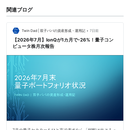
関連ブログ
•
Twin Dad | 双子パパの資産形成・運用記
7日前
【2026年7月】IonQが1カ月で-26%！量子コン
ピュータ株月次報告
7月の量子セクターをひと言で表すなら「材料は出そろっ