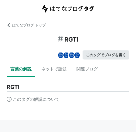
はてなブログ トップ
RGTI
このタグでブログを書く
言葉の解説
ネットで話題
関連ブログ
RGTI
このタグの解説について