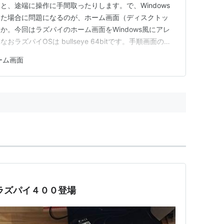
と、途端に操作に手間取ったりします。で、Windows
した場合に問題になるのが、ホーム画面（ディスクトッ
か。今回はラズパイのホーム画面をWindows風にアレ
ズパイOSは bullseye 64bitです。手順画面の空
ックメニューで「ディスクトップの設定」を開いて、「外
ーム画面
変更できます。 壁紙をWindowsのものに入れ替える
 ラズパイ４００登場