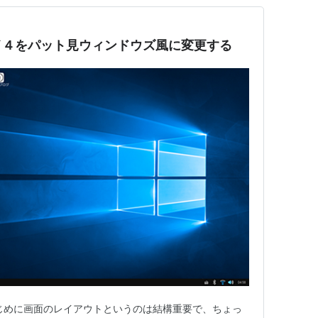
パイ４をパット見ウィンドウズ風に変更する
じめに画面のレイアウトというのは結構重要で、ちょっ