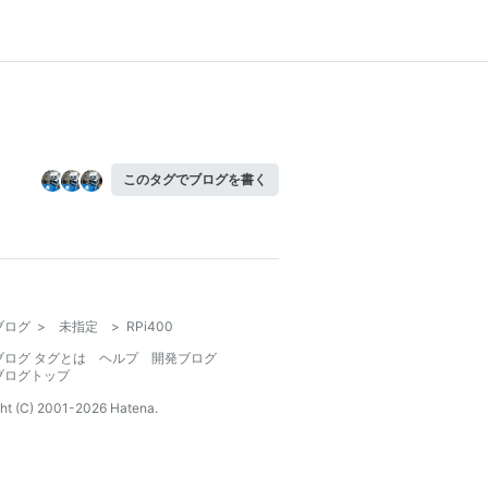
このタグでブログを書く
ブログ
>
未指定
>
RPi400
ブログ タグとは
ヘルプ
開発ブログ
ブログトップ
ht (C) 2001-
2026
Hatena.