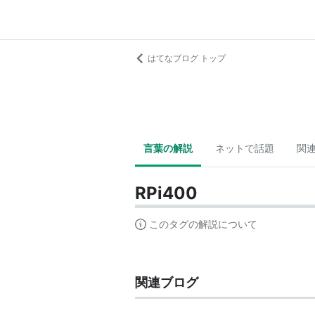
はてなブログ トップ
言葉の解説
ネットで話題
関
RPi400
このタグの解説について
関連ブログ