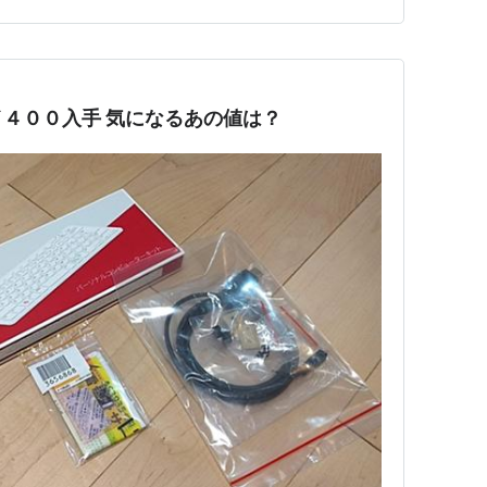
ですが、ラズパイOSの場合は…
イ４００入手 気になるあの値は？