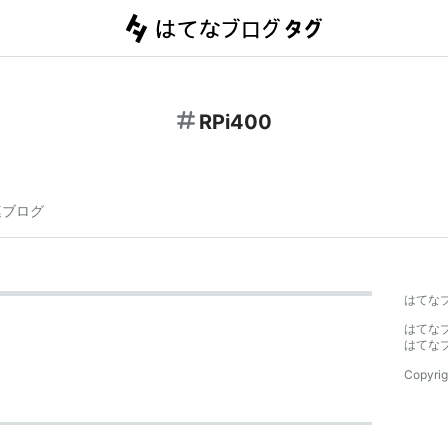
RPi400
連ブログ
はてな
はてな
はてな
Copyrig