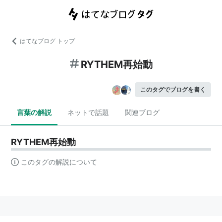
はてなブログ トップ
RYTHEM再始動
このタグでブログを書く
言葉の解説
ネットで話題
関連ブログ
RYTHEM再始動
このタグの解説について