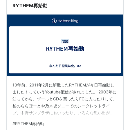
RYTHEM再始動
10年前、2011年2月に解散したRYTHEMが今日再始動し
ました！っていうYoutube配信がされました。 2003年に
知ってから、ずーっとCDを買ったりFCに入ったりして、
柏のららぽーとや乃木坂ソニーでのシークレットライ
ブ、中野サンプラザにもいったり、いろんな思い出があ
ります。 だからUst配信で解散発表があったときはすん
#
RYTHEM再始動
ごくビックリしたし、寂しくなりました。