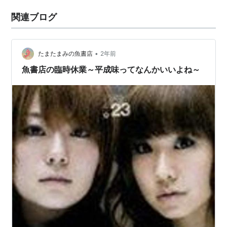
関連ブログ
•
たまたまみの魚書店
2年前
魚書店の臨時休業～平成味ってなんかいいよね～