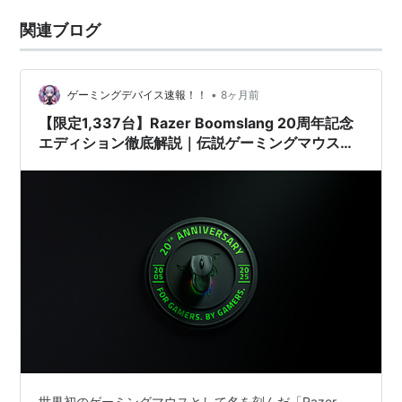
関連ブログ
•
ゲーミングデバイス速報！！
8ヶ月前
【限定1,337台】Razer Boomslang 20周年記念
エディション徹底解説｜伝説ゲーミングマウスが
最新スペックで復活
世界初のゲーミングマウスとして名を刻んだ「Razer