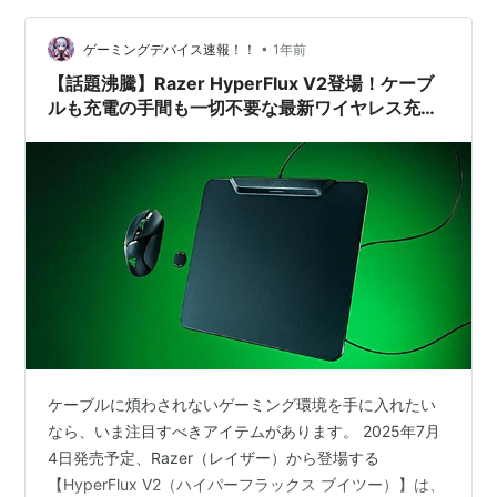
•
ゲーミングデバイス速報！！
1年前
【話題沸騰】Razer HyperFlux V2登場！ケーブ
ルも充電の手間も一切不要な最新ワイヤレス充電
マウスパッド
ケーブルに煩わされないゲーミング環境を手に入れたい
なら、いま注目すべきアイテムがあります。 2025年7月
4日発売予定、Razer（レイザー）から登場する
【HyperFlux V2（ハイパーフラックス ブイツー）】は、