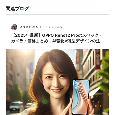
関連ブログ
•
ＭＯＲＥ‐ＳＭＩＬＥｓ
1年前
【2025年最新】OPPO Reno12 Proのスペック・
カメラ・価格まとめ｜AI強化×薄型デザインの注
目モデル