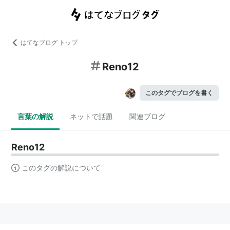
はてなブログ トップ
Reno12
このタグでブログを書く
言葉の解説
ネットで話題
関連ブログ
Reno12
このタグの解説について