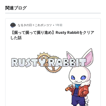
関連ブログ
•
なるタの日々これポンコツ
1年前
【掘って掘って掘り進め】Rusty Rabbitをクリア
した話