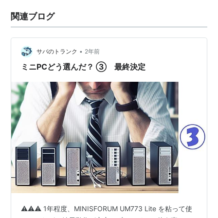
関連ブログ
•
サバのトランク
2年前
ミニPCどう選んだ？ ③ 最終決定
⚠️⚠️⚠️ 1年程度、MINISFORUM UM773 Lite を粘って使