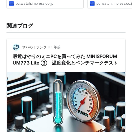
pc.watch.impress.co.jp
pc.watch.impress.co.
関連ブログ
•
サバのトランク
3年前
最近はやりのミニPCを買ってみた MINISFORUM
UM773 Lite ③ 温度変化とベンチマークテスト