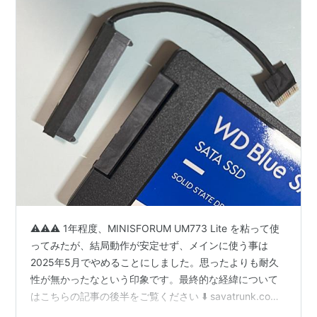
⚠️⚠️⚠️ 1年程度、MINISFORUM UM773 Lite を粘って使
ってみたが、結局動作が安定せず、メインに使う事は
2025年5月でやめることにしました。思ったよりも耐久
性が無かったなという印象です。最終的な経緯について
はこちらの記事の後半をご覧ください ⬇️ savatrunk.com
2024年1月に、最近はやりのミニPC MINISFORUM