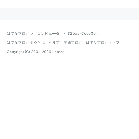
はてなブログ
>
コンピュータ
>
S2Dao-CodeGen
はてなブログ タグとは
ヘルプ
開発ブログ
はてなブログトップ
Copyright (C) 2001-
2026
Hatena.