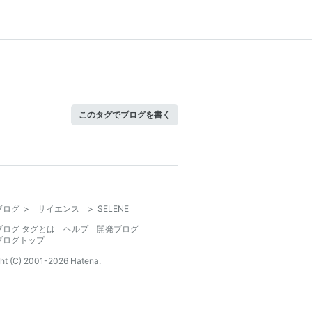
このタグでブログを書く
ブログ
>
サイエンス
>
SELENE
ブログ タグとは
ヘルプ
開発ブログ
ブログトップ
ht (C) 2001-
2026
Hatena.