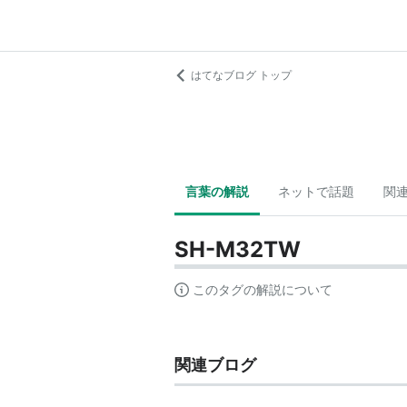
はてなブログ トップ
言葉の解説
ネットで話題
関
SH-M32TW
このタグの解説について
関連ブログ