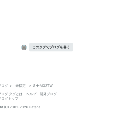
このタグでブログを書く
ブログ
>
未指定
>
SH-M32TW
ブログ タグとは
ヘルプ
開発ブログ
ブログトップ
ht (C) 2001-
2026
Hatena.