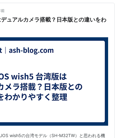
年前
台湾版はデュアルカメラ搭載？日本版との違いをわ
OS wish5の台湾モデル（SH-M32TW）と思われる機