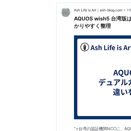
•
Ash Life is Art｜ash-blog.com
1
AQUOS wish5 
かりやすく整理
">台湾の認証機関NCCに、AQU