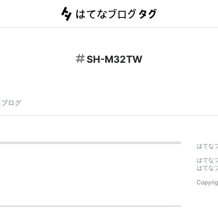
SH-M32TW
連ブログ
はてな
はてな
はてな
Copyrig