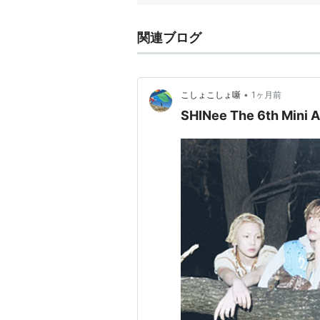
関連ブログ
•
こしょこしょ噺
1ヶ月前
SHINee The 6th M