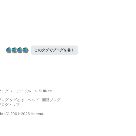
このタグでブログを書く
ブログ
>
アイドル
>
SHINee
ブログ タグとは
ヘルプ
開発ブログ
ブログトップ
ht (C) 2001-
2026
Hatena.