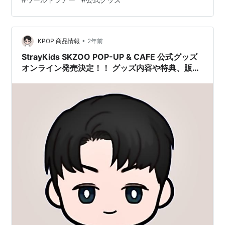
データ通信量も少ないため、スマホの容量が少ない方や
データ通信料を節約したい方にオススメのアプリです。
アプリ比較 TikTok Lite …
•
KPOP 商品情報
2年前
StrayKids SKZOO POP-UP & CAFE 公式グッズ
オンライン発売決定！！ グッズ内容や特典、販売
先は？