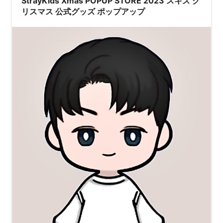
StrayKids Xmas POPUP STORE 2023 スキズ ク
リスマス 公式グッズ ポップアップ