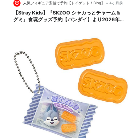
•
人気フィギュア安値で予約【トイゲット！Blog】
4ヶ月前
【Stray Kids】『SKZOO シャカっとチャーム＆
グミ』食玩グッズ予約【バンダイ】より2026年9
月発売予定♪