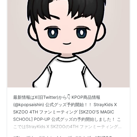
最新情報はX(旧Twitter)から👇 KPOP商品情報
(@kpopsaishin) 公式グッズ予約開始！！ StrayKids X
SKZOO 4TH ファンミーティング [SKZOO'S MAGIC
SCHOOL] POP-UP 公式グッズの予約開始しました！ こ
こではStrayKids X SKZOOの4TH ファンミーティング
POP-UP 公式グッズについてまとめています。 公式ペン