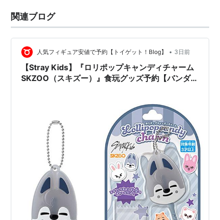
関連ブログ
•
人気フィギュア安値で予約【トイゲット！Blog】
3日前
【Stray Kids】『ロリポップキャンディチャーム
SKZOO（スキズー）』食玩グッズ予約【バンダ
イ】より2026年8月3日発売♪