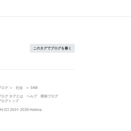
このタグでブログを書く
ブログ
>
社会
>
SNB
ブログ タグとは
ヘルプ
開発ブログ
ブログトップ
ht (C) 2001-
2026
Hatena.