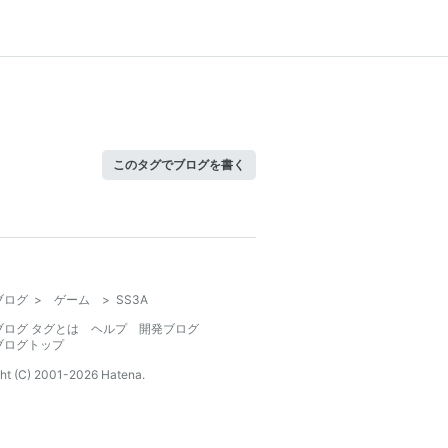
このタグでブログを書く
ブログ
>
ゲーム
>
SS3A
ブログ タグとは
ヘルプ
開発ブログ
ブログトップ
ht (C) 2001-
2026
Hatena.