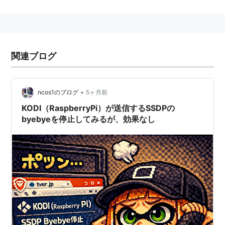
追記などをして下さるユーザーを求めています。
関連ブログ
•
ncos1のブログ
5ヶ月前
KODI（RaspberryPi）が送信するSSDPの
byebyeを停止してみるが、効果なし