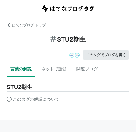
はてなブログ トップ
STU2期生
このタグでブログを書く
言葉の解説
ネットで話題
関連ブログ
STU2期生
このタグの解説について