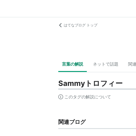
はてなブログ トップ
言葉の解説
ネットで話題
関
Sammyトロフィー
このタグの解説について
関連ブログ