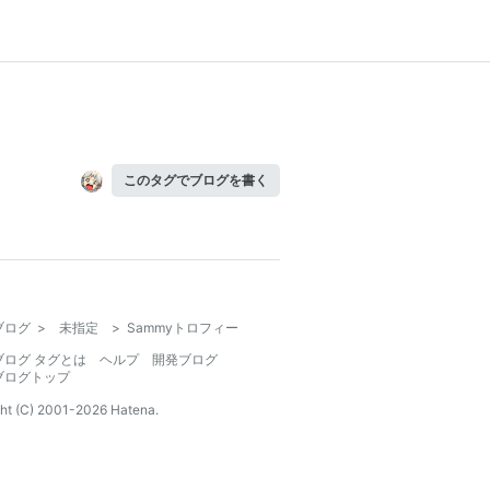
このタグでブログを書く
ブログ
>
未指定
>
Sammyトロフィー
ブログ タグとは
ヘルプ
開発ブログ
ブログトップ
ht (C) 2001-
2026
Hatena.