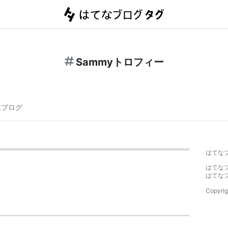
Sammyトロフィー
連ブログ
はてな
はてな
はてな
Copyrig