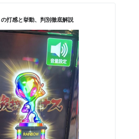
６の打感と挙動、判別徹底解説