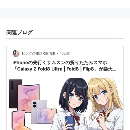
Samsung Galaxy Note
関連ブログ
•
ピンクの電話R通信帯
16日前
iPhoneの先行くサムスンの折りたたみスマホ
「Galaxy Z Fold8 Ultra | Fold8 | Flip8」が楽天モ
バイルで登場