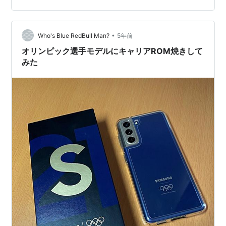
v5.8.5)も同様の方法でインストールできます。 ストレー
ジの中身はすべて削除されます。 真…
•
Who's Blue RedBull Man?
5年前
オリンピック選手モデルにキャリアROM焼きして
みた