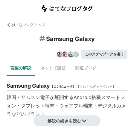
はてなブログ トップ
Samsung Galaxy
このタグでブログを書く
言葉の解説
ネットで話題
関連ブログ
Samsung Galaxy
(
コンピュータ
)
【
さむすんぎゃらくしー
】
韓国・サムスン電子が展開するAndroid搭載スマートフ
ォン・タブレット端末・ウェアブル端末・デジタルカメ
ラなどのブランド。
解説の続きを読む
シリーズ