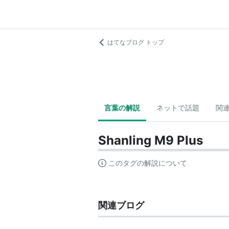
はてなブログ トップ
言葉の解説
ネットで話題
関
Shanling M9 Plus
このタグの解説について
関連ブログ