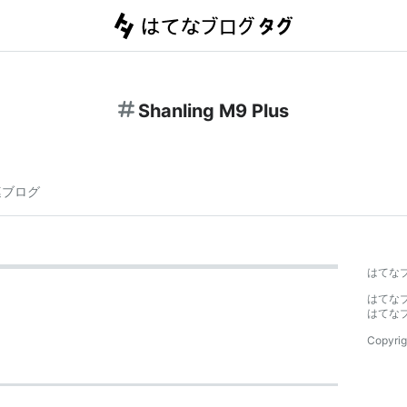
Shanling M9 Plus
連ブログ
はてな
はてな
はてな
Copyrig