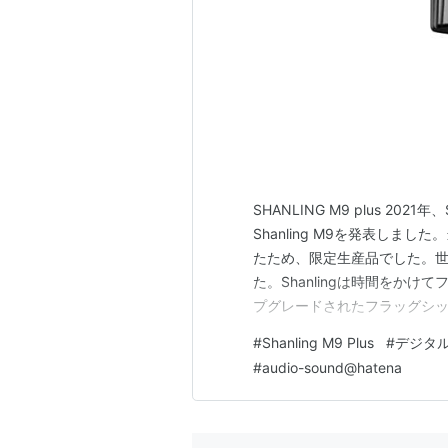
SHANLING M9 plus 202
Shanling M9を発表しま
たため、限定生産品でした。世
た。Shanlingは時間をか
プグレードされたフラッグシップ、新し
M9 Plusは、アップグレー
#
Shanling M9 Plus
#
デジタ
Shanlingは、4つの高性能AKM
#
audio-sound@hatena