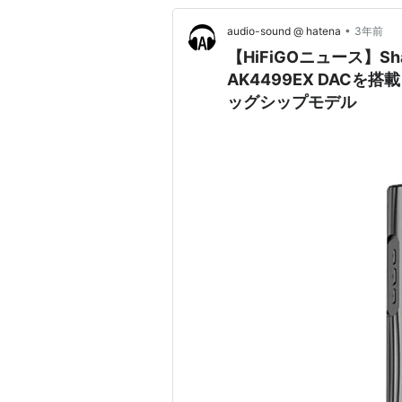
•
audio-sound @ hatena
3年前
【HiFiGOニュース】Sh
AK4499EX DACを
ッグシップモデル