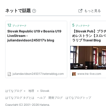
ネットで話題
もっと見る
12
5
ブックマーク
ブックマーク
Slovak Republic U19 v Bosnia U19
【Slovak Pub】
LiveStream -
めレストラン【スロバキ
juliandavidson245017’s blog
ラリブ Travel Blog
juliandavidson245017.hatenablog.com
www.tra-live.com
はてなブログ
>
地理
>
Slovak
はてなブログ タグとは
ヘルプ
開発ブログ
はてなブログトップ
Copyright (C) 2001-
2026
Hatena.