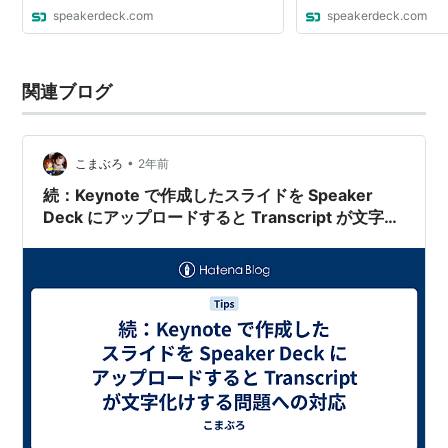
speakerdeck.com
speakerdeck.com
関連ブログ
•
こまぶろ
2年前
続：Keynote で作成したスライドを Speaker
Deck にアップロードすると Transcript が文字化
けする問題への対応