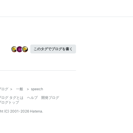
このタグでブログを書く
ブログ
>
一般
>
speech
ブログ タグとは
ヘルプ
開発ブログ
ブログトップ
ht (C) 2001-
2026
Hatena.