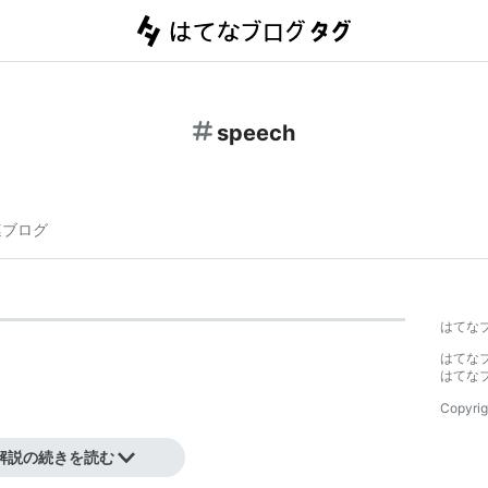
speech
連ブログ
はてな
はてな
はてな
Copyrig
解説の続きを読む