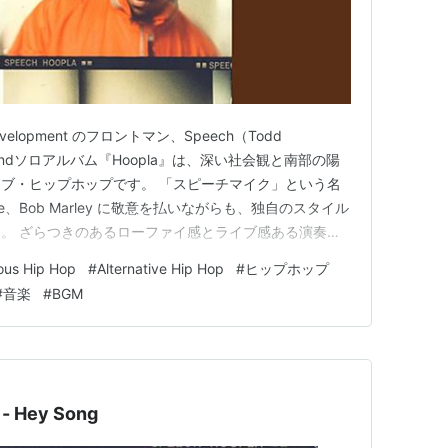
Development のフロントマン、Speech（Todd
た2ndソロアルバム『Hoopla』は、深い社会観と南部の陽
ブ・ヒップホップです。 「スピーチマイク」という名
e、Bob Marley に敬意を払いながらも、独自のスタイル
。 ざらつきのあるローファイ感とライブ感ある演奏
うな心地よさを与えてくれる作品です。
ous Hip Hop
#
Alternative Hip Hop
#
ヒップホップ
#
音楽
#
BGM
 Hey Song