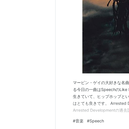
マービン・ゲイの大好きな名
る今日の一曲はSpeechのLike Mar
生きていて、ヒップホップとい
はとても良きです。 Arrested
Arrested Developm
#
音楽
#
Speech