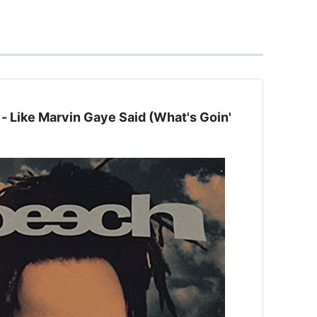
ピーチ
」は
演説
を意味することが多い。
e Marvin Gaye Said (What's Goin'