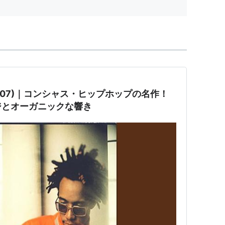
』(2007)｜コンシャス・ヒップホップの名作！
ジとオーガニックな響き