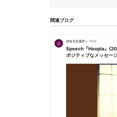
関連ブログ
•
雑食音楽遍歴
1年前
Speech『Hoopla
ポジティブなメッセー