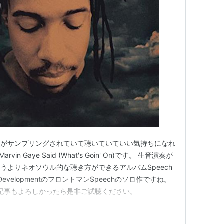
曲がサンプリングされていて聴いていていい気持ちになれ
vin Gaye Said (What's Goin' On)です。 生音演奏が
うよりネオソウル的な聴き方ができるアルバムSpeech
 DevelopmentのフロントマンSpeechのソロ作ですね。
entの過去記事もよろしかったら是非ご試聴ください。