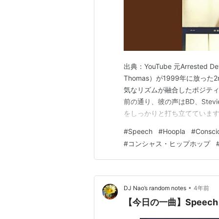
出典：YouTube 元Arrested 
Thomas）が1999年に放っ
気なリズムが融合したポジティ
前の通り、彼の声はBD、Stevi
をしっかりと打ち立てています
が、誰もが「ほっとする」よ
#
Speech
#
Hoopla
#
Consci
#
コンシャス・ヒップホップ
•
DJ Nao’s random notes
4年前
【今日の一曲】Speech -