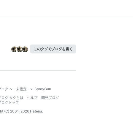
このタグでブログを書く
ブログ
>
未指定
>
SprayGun
ブログ タグとは
ヘルプ
開発ブログ
ブログトップ
ht (C) 2001-
2026
Hatena.