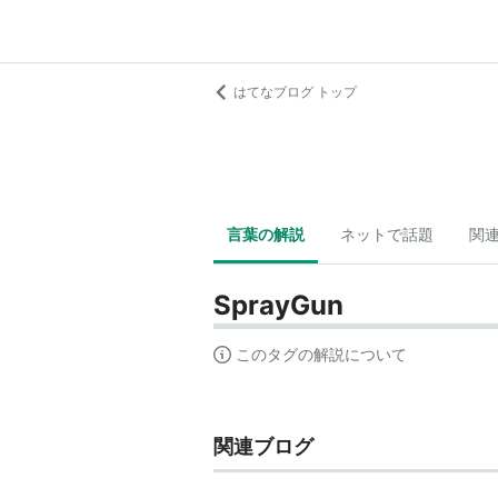
はてなブログ トップ
言葉の解説
ネットで話題
関
SprayGun
このタグの解説について
関連ブログ