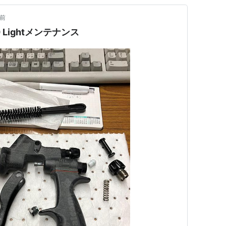
年前
0 Lightメンテナンス