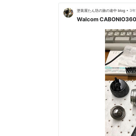
•
塗装屋たん坊の旅の途中 blog
3
Walcom CABONIO36