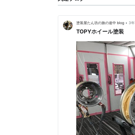
•
塗装屋たん坊の旅の途中 blog
3
TOPYホイール塗装