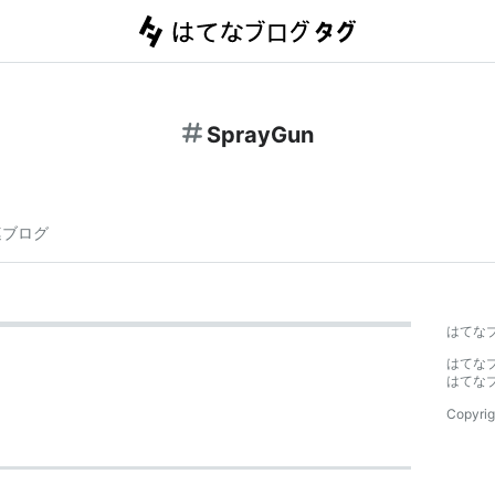
SprayGun
連ブログ
はてな
はてな
はてな
Copyrig